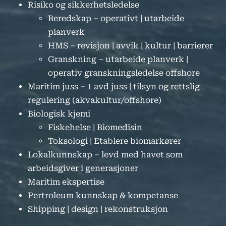
Risiko og sikkerhetsledelse
Beredskap – operativt | utarbeide
planverk
HMS – revisjon | avvik | kultur | barrierer
Granskning – utarbeide planverk |
operativ granskningsledelse offshore
Maritim juss – 1 avd juss | tilsyn og rettslig
regulering (akvakultur/offshore)
Biologisk kjemi
Fiskehelse | Biomedisin
Toksologi | Etablere biomarkører
Lokalkunnskap – levd med havet som
arbeidsgiver i generasjoner
Maritim ekspertise
Pertroleum kunnskap & kompetanse
Shipping | design | rekonstruksjon