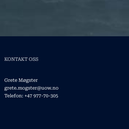
KONTAKT OSS
Grete Møgster
grete.mogster@uow.no
Telefon: +47 977-70-305