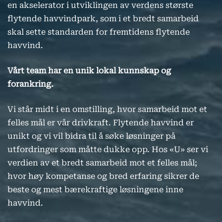
en akselerator i utviklingen av verdens største
flytende havvindpark, som i et bredt samarbeid
skal sette standarden for fremtidens flytende
havvind.
Vårt team har en unik lokal kunnskap og
forankring.
Vi står midt i en omstilling, hvor samarbeid mot et
felles mål er vår drivkraft. Flytende havvind er
unikt og vi vil bidra til å søke løsninger på
utfordringer som måtte dukke opp. Hos «U» ser vi
verdien av et bredt samarbeid mot et felles mål;
hvor høy kompetanse og bred erfaring sikrer de
beste og mest bærekraftige løsningene inne
havvind.