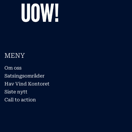
MENY
Om oss
Satsingsområder
Hav Vind Kontoret
Siste nytt
Call to action