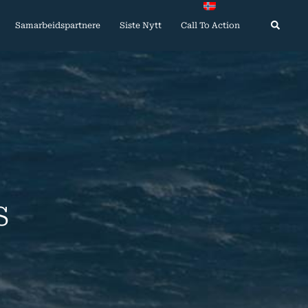
Search
Samarbeidspartnere
Siste Nytt
Call To Action
S