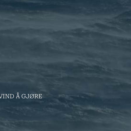
VIND Å GJØRE