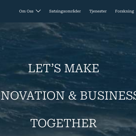
Om Oss
Satsingsområder
Tjenester
Forskning
LET’S MAKE
NNOVATION & BUSINES
TOGETHER