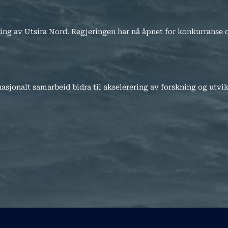
sning av Utsira Nord. Regjeringen har nå åpnet for konkurrans
asjonalt samarbeid bidra til akselerering av forskning og utvi