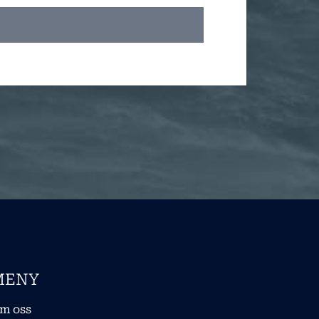
MENY
m oss